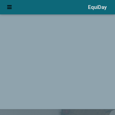
EquiDay