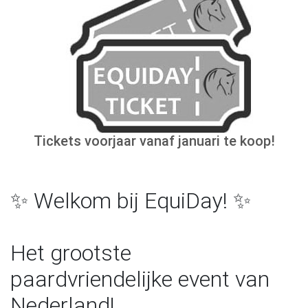
Tickets voorjaar vanaf januari te koop!
✨ Welkom bij EquiDay! ✨
Het grootste
paardvriendelijke event van
Nederland!